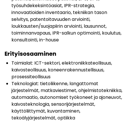
työsuhdekeksintöasiat, IPR-strategia,
innovaatioiden inventaario, tekniikan tason
selvitys, patentoitavuuden arviointi,
loukkausten/suojapiirin arviointi, lausunnot,
toiminnanvapaus, IPR-salkun optimointi, koulutus,
konsultointi, in-house
Erityisosaaminen
Toimialat: ICT-sektori, elektroniikkateollisuus,
kaivosteollisuus, koneenrakennustellisuus,
prosessiteollisuus
Teknologiat: tietoliikenne, langattomat
järjestelmät, matkaviestimet, ohjelmistotekniikka,
automaatio, autonomiset työkoneet ja ajoneuvot,
kaivosteknologia, sensorijärjestelmät,
käyttöliittymät, kuvantaminen,
tekoälyjärjestelmät, optiikka