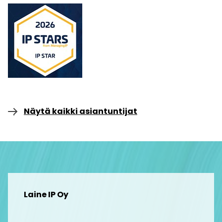
Näytä kaikki asiantuntijat
Laine IP Oy