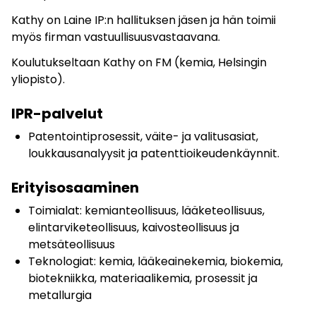
Kathy on Laine IP:n hallituksen jäsen ja hän toimii
myös firman vastuullisuusvastaavana.
Koulutukseltaan Kathy on FM (kemia, Helsingin
yliopisto).
IPR-palvelut
Patentointiprosessit, väite- ja valitusasiat,
loukkausanalyysit ja patenttioikeudenkäynnit.
Erityisosaaminen
Toimialat: kemianteollisuus, lääketeollisuus,
elintarviketeollisuus, kaivosteollisuus ja
metsäteollisuus
Teknologiat: kemia, lääkeainekemia, biokemia,
biotekniikka, materiaalikemia, prosessit ja
metallurgia