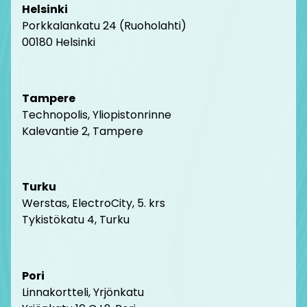
Helsinki
Porkkalankatu 24 (Ruoholahti)
00180 Helsink
i
Tampere
Technopolis, Yliopistonrinne
Kalevantie 2, Tampere
Turku
Werstas, ElectroCity, 5. krs
Tykistökatu 4, Turku
Pori
Linnakortteli, Yrjönkatu